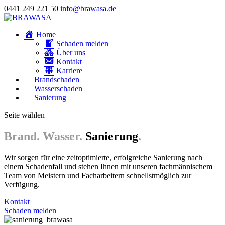
0441 249 221 50
info@brawasa.de
Home
Schaden melden
Über uns
Kontakt
Karriere
Brandschaden
Wasserschaden
Sanierung
Seite wählen
Brand. Wasser.
Sanierung
.
Wir sorgen für eine zeitoptimierte, erfolgreiche Sanierung nach
einem Schadenfall und stehen Ihnen mit unseren fachmännischem
Team von Meistern und Facharbeitern schnellstmöglich zur
Verfügung.
Kontakt
Schaden melden