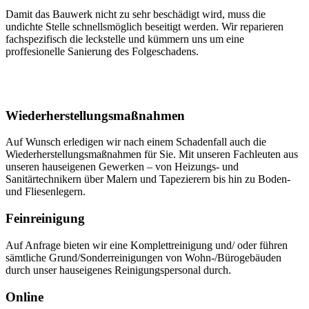
Damit das Bauwerk nicht zu sehr beschädigt wird, muss die
undichte Stelle schnellsmöglich beseitigt werden. Wir reparieren
fachspezifisch die leckstelle und kümmern uns um eine
proffesionelle Sanierung des Folgeschadens.
Wiederherstellungsmaßnahmen
Auf Wunsch erledigen wir nach einem Schadenfall auch
die
Wiederherstellungsmaßnahmen für Sie.
Mit unseren Fachleuten aus
unseren hauseigenen Gewerken
– von Heizungs- und
Sanitärtechnikern über Malern und Tapezierern bis hin zu Boden-
und Fliesenlegern.
Feinreinigung
Auf Anfrage bieten wir eine Komplettreinigung und/ oder führen
sämtliche Grund/Sonderreinigungen von Wohn-/Bürogebäuden
durch unser hauseigenes Reinigungspersonal durch.
Online