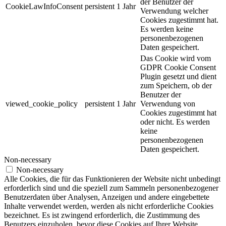
der Benutzer der
CookieLawInfoConsent
persistent
1 Jahr
Verwendung welcher
Cookies zugestimmt hat.
Es werden keine
personenbezogenen
Daten gespeichert.
Das Cookie wird vom
GDPR Cookie Consent
Plugin gesetzt und dient
zum Speichern, ob der
Benutzer der
viewed_cookie_policy
persistent
1 Jahr
Verwendung von
Cookies zugestimmt hat
oder nicht. Es werden
keine
personenbezogenen
Daten gespeichert.
Non-necessary
Non-necessary
Alle Cookies, die für das Funktionieren der Website nicht unbedingt
erforderlich sind und die speziell zum Sammeln personenbezogener
Benutzerdaten über Analysen, Anzeigen und andere eingebettete
Inhalte verwendet werden, werden als nicht erforderliche Cookies
bezeichnet. Es ist zwingend erforderlich, die Zustimmung des
Benutzers einzuholen, bevor diese Cookies auf Ihrer Website