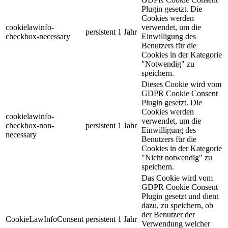
Plugin gesetzt. Die
Cookies werden
cookielawinfo-
verwendet, um die
persistent
1 Jahr
checkbox-necessary
Einwilligung des
Benutzers für die
Cookies in der Kategorie
"Notwendig" zu
speichern.
Dieses Cookie wird vom
GDPR Cookie Consent
Plugin gesetzt. Die
Cookies werden
cookielawinfo-
verwendet, um die
checkbox-non-
persistent
1 Jahr
Einwilligung des
necessary
Benutzers für die
Cookies in der Kategorie
"Nicht notwendig" zu
speichern.
Das Cookie wird vom
GDPR Cookie Consent
Plugin gesetzt und dient
dazu, zu speichern, ob
der Benutzer der
CookieLawInfoConsent
persistent
1 Jahr
Verwendung welcher