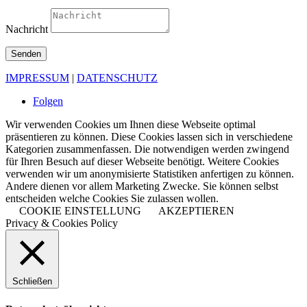
Nachricht
Senden
IMPRESSUM
|
DATENSCHUTZ
Folgen
Wir verwenden Cookies um Ihnen diese Webseite optimal
präsentieren zu können. Diese Cookies lassen sich in verschiedene
Kategorien zusammenfassen. Die notwendigen werden zwingend
für Ihren Besuch auf dieser Webseite benötigt. Weitere Cookies
verwenden wir um anonymisierte Statistiken anfertigen zu können.
Andere dienen vor allem Marketing Zwecke. Sie können selbst
entscheiden welche Cookies Sie zulassen wollen.
COOKIE EINSTELLUNG
AKZEPTIEREN
Privacy & Cookies Policy
Schließen