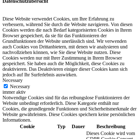
Datenschutzübersicht
Diese Website verwendet Cookies, um Ihre Erfahrung zu
verbessern, während Sie durch die Website navigieren.
Von diesen
Cookies werden die nach Bedarf kategorisierten Cookies in Ihrem
Browser gespeichert, da sie für das Funktionieren der
Grundfunktionen der Website unerlässlich sind.
Wir verwenden
auch Cookies von Drittanbietern, mit denen wir analysieren und
nachvollziehen können, wie Sie diese Website nutzen.
Diese
Cookies werden nur mit Ihrer Zustimmung in Ihrem Browser
gespeichert.
Sie haben auch die Möglichkeit, diese Cookies zu
deaktivieren.
Das Deaktivieren einiger dieser Cookies kann sich
jedoch auf Ihr Surferlebnis auswirken.
Necessary
Necessary
immer aktiv
Notwendige Cookies sind für das reibungslose Funktionieren der
Website unbedingt erforderlich. Diese Kategorie enthält nur
Cookies, die grundlegende Funktionen und Sicherheitsmerkmale der
Website gewährleisten. Diese Cookies speichern keine persönlichen
Informationen.
Cookie
Typ
Dauer
Beschreibung
Dieses Cookie wird vom
GDPR Cookie Consent