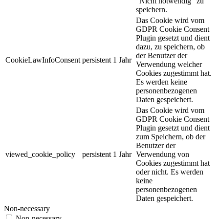
"Nicht notwendig" zu
speichern.
Das Cookie wird vom
GDPR Cookie Consent
Plugin gesetzt und dient
dazu, zu speichern, ob
der Benutzer der
CookieLawInfoConsent
persistent
1 Jahr
Verwendung welcher
Cookies zugestimmt hat.
Es werden keine
personenbezogenen
Daten gespeichert.
Das Cookie wird vom
GDPR Cookie Consent
Plugin gesetzt und dient
zum Speichern, ob der
Benutzer der
viewed_cookie_policy
persistent
1 Jahr
Verwendung von
Cookies zugestimmt hat
oder nicht. Es werden
keine
personenbezogenen
Daten gespeichert.
Non-necessary
Non-necessary