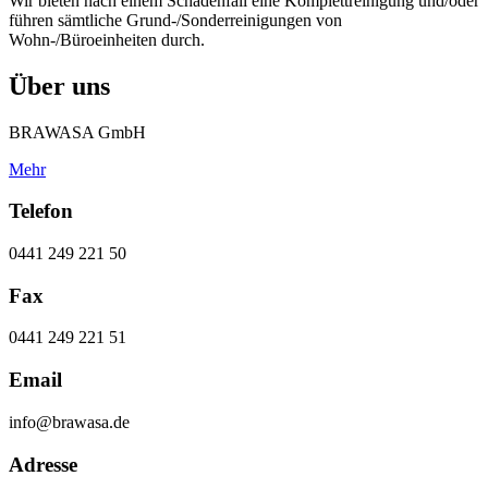
Wir bieten nach einem Schadenfall eine Komplettreinigung und/oder
führen sämtliche Grund-/Sonderreinigungen von
Wohn-/Büroeinheiten durch.
Über uns
BRAWASA GmbH
Mehr
Telefon
0441 249 221 50
Fax
0441 249 221 51
Email
info@brawasa.de
Adresse